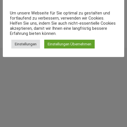
Welcome to WordPress. This is your first post.
Um unsere Webseite für Sie optimal zu gestalten und
Edit or delete it, then start writing!
fortlaufend zu verbessern, verwenden wir Cookies.
Helfen Sie uns, indem Sie auch nicht-essentielle Cookies
akzeptieren, damit wir Ihnen eine langfristig bessere
Erfahrung bieten können.
Einstellungen
Einstellungen Übernehmen