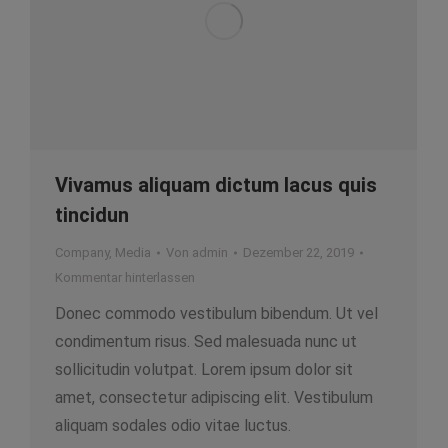
Vivamus aliquam dictum lacus quis
tincidun
Company
,
Media
Von
admin
Dezember 22, 2019
Kommentar hinterlassen
Donec commodo vestibulum bibendum. Ut vel
condimentum risus. Sed malesuada nunc ut
sollicitudin volutpat. Lorem ipsum dolor sit
amet, consectetur adipiscing elit. Vestibulum
aliquam sodales odio vitae luctus.