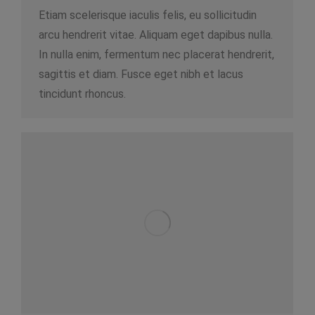
Etiam scelerisque iaculis felis, eu sollicitudin
arcu hendrerit vitae. Aliquam eget dapibus nulla.
In nulla enim, fermentum nec placerat hendrerit,
sagittis et diam. Fusce eget nibh et lacus
tincidunt rhoncus.