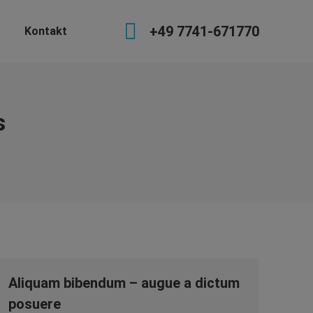
+49 7741-671770
Kontakt
s
Aliquam bibendum – augue a dictum
posuere